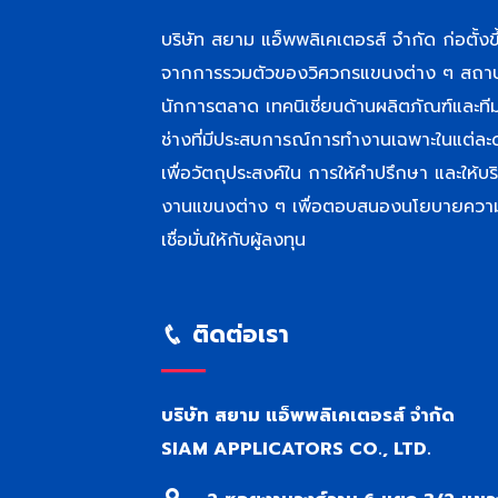
บริษัท สยาม แอ็พพลิเคเตอรส์ จำกัด ก่อตั้งขึ
จากการรวมตัวของวิศวกรแขนงต่าง ๆ สถา
นักการตลาด เทคนิเชี่ยนด้านผลิตภัณฑ์และที
ช่างที่มีประสบการณ์การทำงานเฉพาะในแต่ละ
เพื่อวัตถุประสงค์ใน การให้คำปรึกษา และให้บร
งานแขนงต่าง ๆ เพื่อตอบสนองนโยบายควา
เชื่อมั่นให้กับผู้ลงทุน
ติดต่อเรา
บริษัท สยาม แอ็พพลิเคเตอรส์ จำกัด
SIAM APPLICATORS CO., LTD.