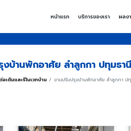
หน้าแรก
บริการของเรา
ผลง
ุงบ้านพักอาศัย ลำลูกกา ปทุมธาน
่อเติมและรีโนเวทบ้าน
งานปรับปรุงบ้านพักอาศัย ลำลูกกา ปทุ