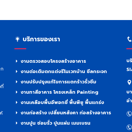
บริการของเรา
บร
งานตรวจสอบโครงสร้างอาคาร
าก
SI
งานต่อเติมตกแต่งรีโนเวทบ้าน ซีลกระจก
งานปรับปรุงแก้ไขการแตกร้าวรั่วซึม
ี่
บา
งานทาสีอาคาร โครงเหล็ก Painting
อำ
งานเคลือบพื้นอีพอกซี่ พื้นพียู พื้นแกร่ง
งานก่อสร้าง เปลี่ยนหลังคา ก่อสร้างอาคาร
ห้
งานปูน ซ่อมรั่ว ปูนแผ่น เมมเบรน