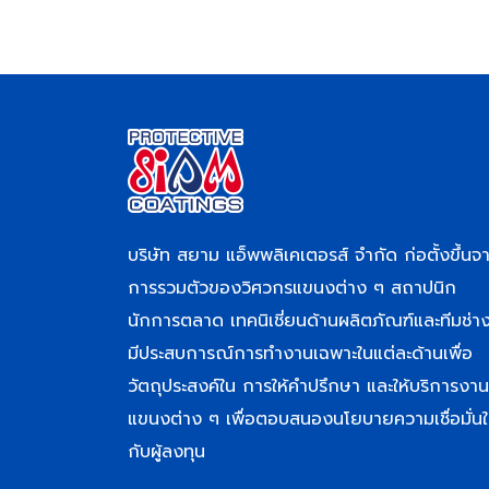
บริษัท สยาม แอ็พพลิเคเตอรส์ จำกัด ก่อตั้งขึ้นจ
การรวมตัวของวิศวกรแขนงต่าง ๆ สถาปนิก
นักการตลาด เทคนิเชี่ยนด้านผลิตภัณฑ์และทีมช่างท
มีประสบการณ์การทำงานเฉพาะในแต่ละด้านเพื่อ
วัตถุประสงค์ใน การให้คำปรึกษา และให้บริการงาน
แขนงต่าง ๆ เพื่อตอบสนองนโยบายความเชื่อมั่นใ
กับผู้ลงทุน