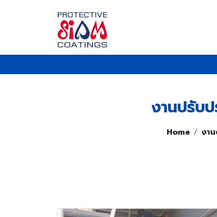
งานปรับปร
Home
งานต