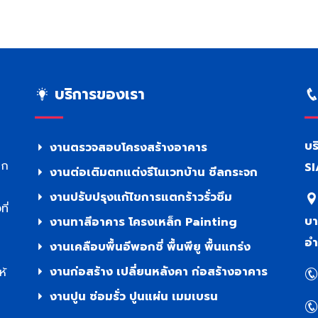
บริการของเรา
บร
งานตรวจสอบโครงสร้างอาคาร
าก
SI
งานต่อเติมตกแต่งรีโนเวทบ้าน ซีลกระจก
งานปรับปรุงแก้ไขการแตกร้าวรั่วซึม
ี่
บา
งานทาสีอาคาร โครงเหล็ก Painting
อำ
งานเคลือบพื้นอีพอกซี่ พื้นพียู พื้นแกร่ง
งานก่อสร้าง เปลี่ยนหลังคา ก่อสร้างอาคาร
ห้
งานปูน ซ่อมรั่ว ปูนแผ่น เมมเบรน