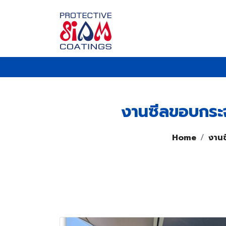
งานซีลขอบกระจ
Home
งาน