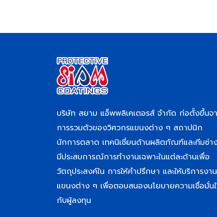
บริษัท สยาม แอ็พพลิเคเตอรส์ จำกัด ก่อตั้งขึ้นจ
การรวมตัวของวิศวกรแขนงต่าง ๆ สถาปนิก
นักการตลาด เทคนิเชี่ยนด้านผลิตภัณฑ์และทีมช่างท
มีประสบการณ์การทำงานเฉพาะในแต่ละด้านเพื่อ
วัตถุประสงค์ใน การให้คำปรึกษา และให้บริการงาน
แขนงต่าง ๆ เพื่อตอบสนองนโยบายความเชื่อมั่นใ
กับผู้ลงทุน