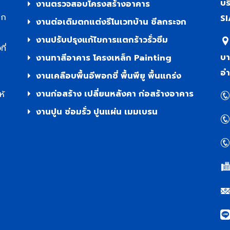
บร
งานตรวจสอบโครงสร้างอาคาร
าก
SI
งานต่อเติมตกแต่งรีโนเวทบ้าน ซีลกระจก
งานปรับปรุงแก้ไขการแตกร้าวรั่วซึม
ี่
บา
งานทาสีอาคาร โครงเหล็ก Painting
อำ
งานเคลือบพื้นอีพอกซี่ พื้นพียู พื้นแกร่ง
งานก่อสร้าง เปลี่ยนหลังคา ก่อสร้างอาคาร
ห้
งานปูน ซ่อมรั่ว ปูนแผ่น เมมเบรน