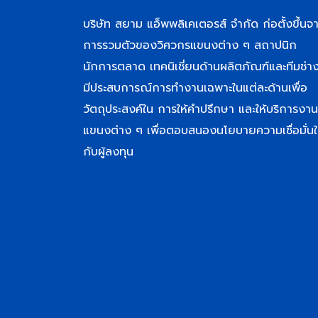
บริษัท สยาม แอ็พพลิเคเตอรส์ จำกัด ก่อตั้งขึ้นจ
การรวมตัวของวิศวกรแขนงต่าง ๆ สถาปนิก
นักการตลาด เทคนิเชี่ยนด้านผลิตภัณฑ์และทีมช่างท
มีประสบการณ์การทำงานเฉพาะในแต่ละด้านเพื่อ
วัตถุประสงค์ใน การให้คำปรึกษา และให้บริการงาน
แขนงต่าง ๆ เพื่อตอบสนองนโยบายความเชื่อมั่นใ
กับผู้ลงทุน