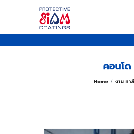
คอนโด 
Home
งาน ทาส