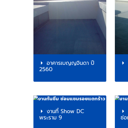
อาคารเบญญจินดา ปี
2560
งานที่ Show DC
พระราม 9
ซ่อ