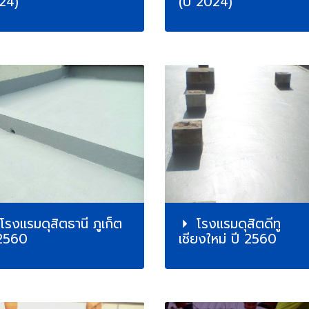
24)
(ปี 2024)
โรงแรมดุสิตธานี ภูเก็ต
โรงแรมดุสิตดีทู
 2560
เชียงใหม่ ปี 2560