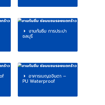
งานกันซึม การประปา
ชลบุรี
of
อาคารเบญจจินดา –
PU Waterproof