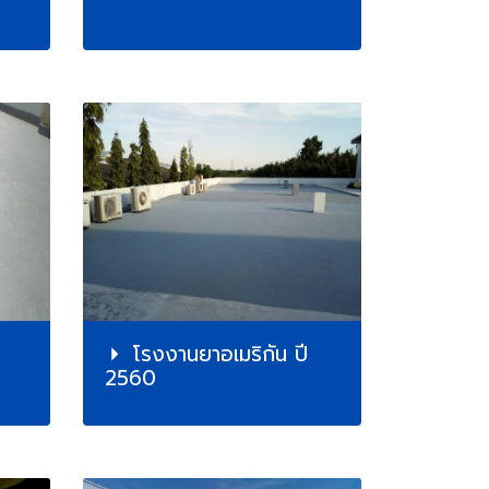
โรงงานยาอเมริกัน ปี
2560