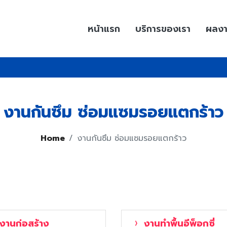
หน้าแรก
บริการของเรา
ผลง
งานกันซึม ซ่อมแซมรอยแตกร้าว
Home
งานกันซึม ซ่อมแซมรอยแตกร้าว
งานก่อสร้าง
งานทำพื้นอีพ็อกซี่