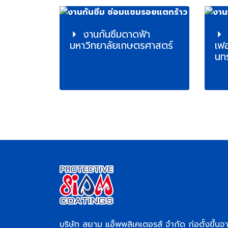
งานกันซึมดาดฟ้า
มหาวิทยาลัยเกษตรศาสตร์
เฟอ
นทร
บริษัท สยาม แอ็พพลิเคเตอรส์ จำกัด ก่อตั้งขึ้นจ