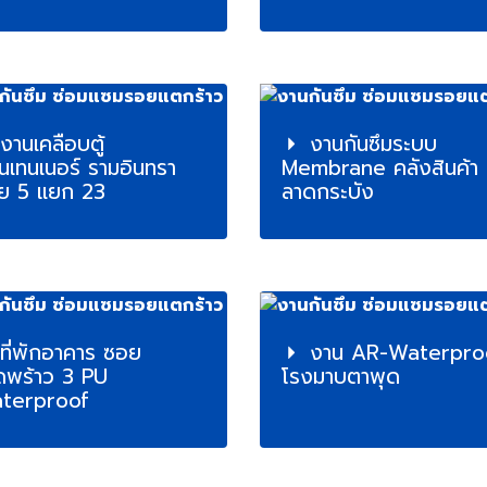
งานเคลือบตู้
งานกันซึมระบบ
นเทนเนอร์ รามอินทรา
Membrane คลังสินค้า
ย 5 แยก 23
ลาดกระบัง
ที่พักอาคาร ซอย
งาน AR-Waterpro
ดพร้าว 3 PU
โรงมาบตาพุด
terproof