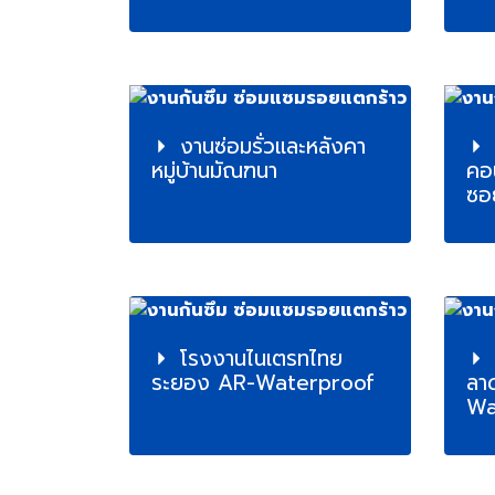
งานซ่อมรั่วและหลังคา
หมู่บ้านมัณฑนา
คอ
ซอ
โรงงานไนเตรทไทย
ระยอง AR-Waterproof
ลา
Wa