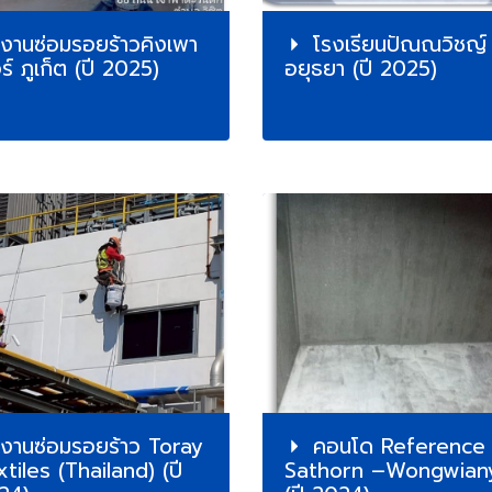
งานซ่อมรอยร้าวคิงเพา
โรงเรียนปัณณวิชญ์
ร์ ภูเก็ต (ปี 2025)
อยุธยา (ปี 2025)
งานซ่อมรอยร้าว Toray
คอนโด Reference
tiles (Thailand) (ปี
Sathorn –Wongwiany