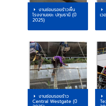
งานซ่อมรอยร้าวพื้น
โรงงานขยะ ปทุมธานี (ปี
เวอ
2025)
งานซ่อมรอยร้าว
Central Westgate (ปี
Tex