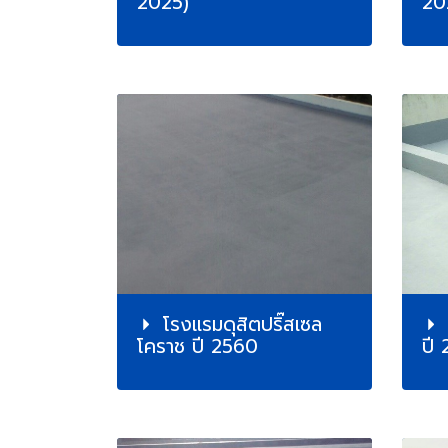
2025)
20
โรงแรมดุสิตปริ๊สเซล
โคราช ปี 2560
ปี